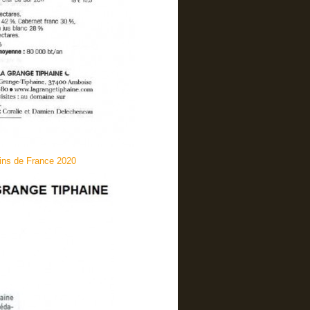
ns de France 2020