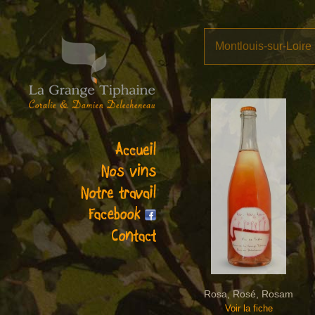
Montlouis-sur-Loire
Rosa, Rosé, Rosam
Voir la fiche