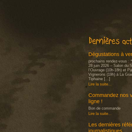
Dégustations à ven
prochains rendez-vous :
28 juin 2026 – Salon du 
l’Ouvrage (10h-18h) et P
Vignerons (19h) à La Gra
Tiphaine […]
Lire la suite...
Commandez nos v
ligne !
Bon de commande
Lire la suite...
Les dernières réf
journalistiques